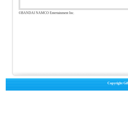
©BANDAI NAMCO Entertainment Inc.
Copyright Gif