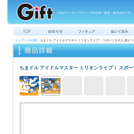
Giftはフィギュアやグッズの企画・製造・販売会社です。
トップ
>
その他
> ちまドル アイドルマスター ミリオンライブ！ スポーツタオル 超ビ
ちまドル アイドルマスター ミリオンライブ！ スポ