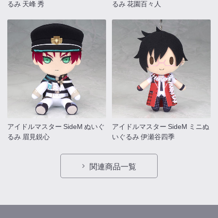
るみ 天峰 秀
るみ 花園百々人
アイドルマスター SideM ぬいぐ
アイドルマスター SideM ミニぬ
るみ 眉見鋭心
いぐるみ 伊瀬谷四季
関連商品一覧