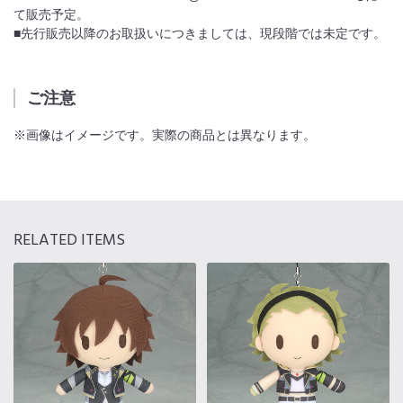
て販売予定。
■先行販売以降のお取扱いにつきましては、現段階では未定です。
ご注意
※画像はイメージです。実際の商品とは異なります。
RELATED ITEMS