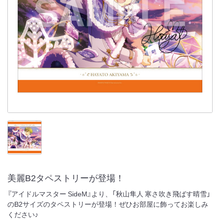
美麗B2タペストリーが登場！
『アイドルマスター SideM』より、「秋山隼人 寒さ吹き飛ばす晴雪」
のB2サイズのタペストリーが登場！ぜひお部屋に飾ってお楽しみ
ください♪