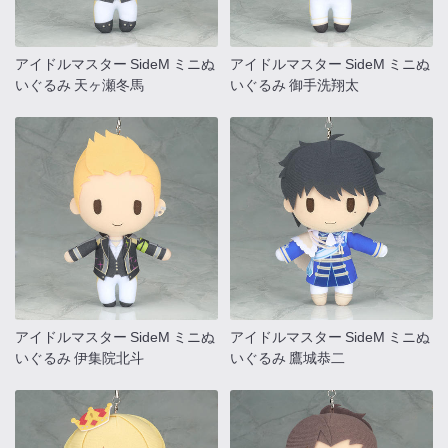
アイドルマスター SideM ミニぬ
アイドルマスター SideM ミニぬ
いぐるみ 天ヶ瀬冬馬
いぐるみ 御手洗翔太
アイドルマスター SideM ミニぬ
アイドルマスター SideM ミニぬ
いぐるみ 伊集院北斗
いぐるみ 鷹城恭二