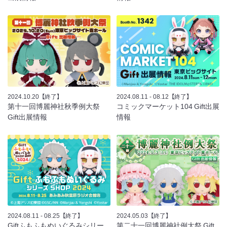
2024.10.20
【終了】
2024.08.11 - 08.12
【終了】
第十一回博麗神社秋季例大祭
コミックマーケット104 Gift出展
Gift出展情報
情報
2024.08.11 - 08.25
【終了】
2024.05.03
【終了】
Giftふもふもぬいぐるみシリー
第二十一回博麗神社例大祭 Gift