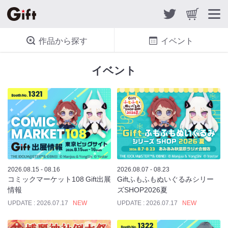
作品から探す
イベント
イベント
2026.08.15 - 08.16
2026.08.07 - 08.23
コミックマーケット108 Gift出展
Giftふもふもぬいぐるみシリー
情報
ズSHOP2026夏
UPDATE : 2026.07.17
NEW
UPDATE : 2026.07.17
NEW