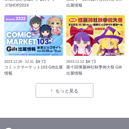
ズSHOP2024
出展情報
2023.12.30 - 12.31
【終了】
2023.11.12
【終了】
コミックマーケット103 Gift出展
第十回博麗神社秋季例大祭 Gift
情報
出展情報
もっと見る