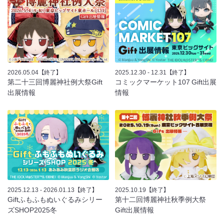
2026.05.04
【終了】
2025.12.30 - 12.31
【終了】
第二十三回博麗神社例大祭Gift
コミックマーケット107 Gift出展
出展情報
情報
2025.12.13 - 2026.01.13
【終了】
2025.10.19
【終了】
Giftふもふもぬいぐるみシリー
第十二回博麗神社秋季例大祭
ズSHOP2025冬
Gift出展情報