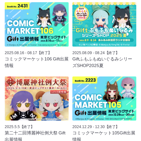
2025.08.16 - 08.17
【終了】
2025.08.09 - 08.24
【終了】
コミックマーケット106 Gift出展
Giftふもふもぬいぐるみシリー
情報
ズSHOP2025夏
2025.5.5
【終了】
2024.12.29 - 12.30
【終了】
第二十二回博麗神社例大祭 Gift
コミックマーケット105Gift出展
出展情報
情報