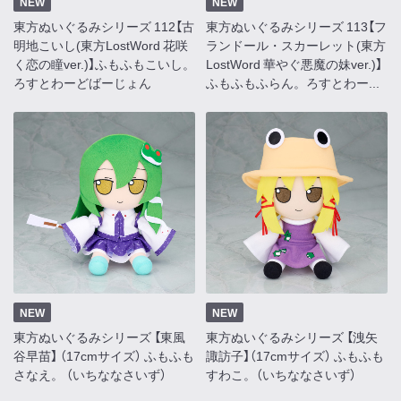
NEW
NEW
東方ぬいぐるみシリーズ 112【古
東方ぬいぐるみシリーズ 113【フ
明地こいし(東方LostWord 花咲
ランドール・スカーレット(東方
く恋の瞳ver.)】ふもふもこいし。
LostWord 華やぐ悪魔の妹ver.)】
ろすとわーどばーじょん
ふもふもふらん。ろすとわー...
NEW
NEW
東方ぬいぐるみシリーズ 【東風
東方ぬいぐるみシリーズ 【洩矢
谷早苗】 （17cmサイズ） ふもふも
諏訪子】（17cmサイズ） ふもふも
さなえ。 （いちななさいず）
すわこ。（いちななさいず）