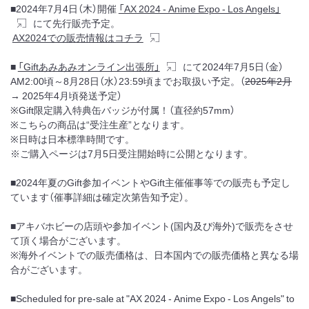
■2024年7月4日（木）開催
「AX 2024 - Anime Expo - Los Angels」
にて先行販売予定。
AX2024での販売情報はコチラ
■
「Giftあみあみオンライン出張所」
にて2024年7月5日（金）
AM2:00頃～8月28日（水）23:59頃までお取扱い予定。（
2025年2月
→ 2025年4月頃発送予定）
※Gift限定購入特典缶バッジが付属！（直径約57mm）
※こちらの商品は“受注生産”となります。
※日時は日本標準時間です。
※ご購入ページは7月5日受注開始時に公開となります。
■2024年夏のGift参加イベントやGift主催催事等での販売も予定し
ています（催事詳細は確定次第告知予定）。
■アキバホビーの店頭や参加イベント(国内及び海外)で販売をさせ
て頂く場合がございます。
※海外イベントでの販売価格は、日本国内での販売価格と異なる場
合がございます。
■Scheduled for pre-sale at "AX 2024 - Anime Expo - Los Angels" to