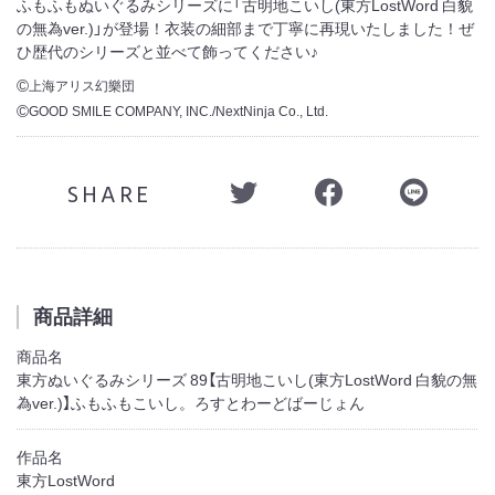
ふもふもぬいぐるみシリーズに「古明地こいし(東方LostWord 白貌
の無為ver.)」が登場！衣装の細部まで丁寧に再現いたしました！ぜ
ひ歴代のシリーズと並べて飾ってください♪
上海アリス幻樂団
©
GOOD SMILE COMPANY, INC./NextNinja Co., Ltd.
©
SHARE
商品詳細
商品名
東方ぬいぐるみシリーズ 89【古明地こいし(東方LostWord 白貌の無
為ver.)】ふもふもこいし。ろすとわーどばーじょん
作品名
東方LostWord