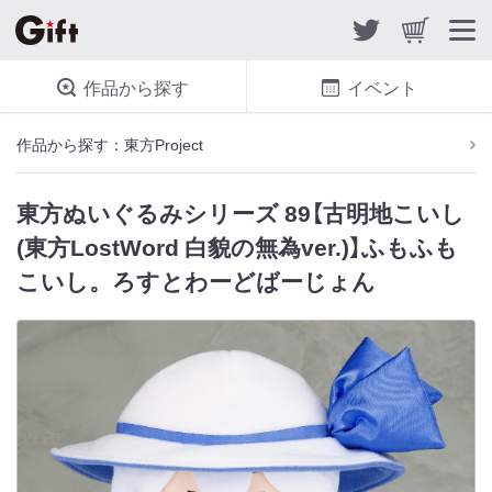
作品から探す
イベント
作品から探す：東方Project
東方ぬいぐるみシリーズ 89【古明地こいし
(東方LostWord 白貌の無為ver.)】ふもふも
こいし。ろすとわーどばーじょん