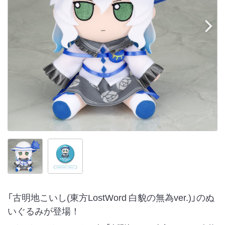
「古明地こいし(東方LostWord 白貌の無為ver.)」のぬ
いぐるみが登場！