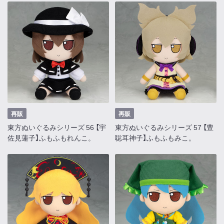
再販
再販
東方ぬいぐるみシリーズ 56 【宇
東方ぬいぐるみシリーズ 57 【豊
佐見蓮子】ふもふもれんこ。
聡耳神子】ふもふもみこ。