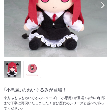
「小悪魔」のぬいぐるみが登場！
東方ふもふもぬいぐるみシリーズに「小悪魔」が登場！衣装の細部
まで丁寧に再現いたしました！ぜひ歴代のシリーズと並べて飾っ
てください♪