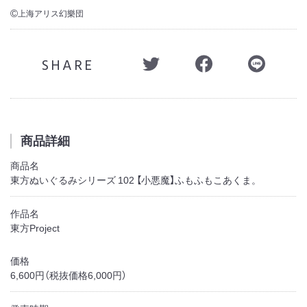
上海アリス幻樂団
©
SHARE
商品詳細
商品名
東方ぬいぐるみシリーズ 102 【小悪魔】ふもふもこあくま。
作品名
東方Project
価格
6,600円（税抜価格6,000円）