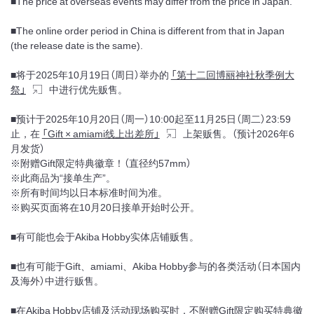
■The price at overseas events may differ from the price in Japan.
■The online order period in China is different from that in Japan
(the release date is the same).
■将于2025年10月19日（周日）举办的
「第十二回博丽神社秋季例大
祭」
中进行优先贩售。
■预计于2025年10月20日（周一）10:00起至11月25日（周二）23:59
止，在
「Gift × amiami线上出差所」
上架贩售。（预计2026年6
月发货）
※附赠Gift限定特典徽章！（直径约57mm）
※此商品为“接单生产”。
※所有时间均以日本标准时间为准。
※购买页面将在10月20日接单开始时公开。
■有可能也会于Akiba Hobby实体店铺贩售。
■也有可能于Gift、amiami、Akiba Hobby参与的各类活动（日本国内
及海外）中进行贩售。
■在Akiba Hobby店铺及活动现场购买时，不附赠Gift限定购买特典徽