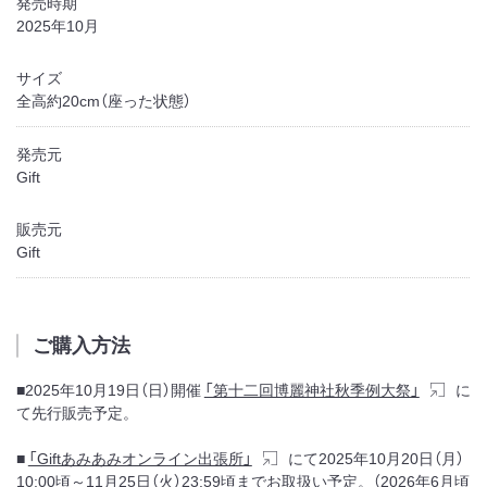
発売時期
2025年10月
サイズ
全高約20cm（座った状態）
発売元
Gift
販売元
Gift
ご購入方法
■2025年10月19日（日）開催
「第十二回博麗神社秋季例大祭」
に
て先行販売予定。
■
「Giftあみあみオンライン出張所」
にて2025年10月20日（月）
10:00頃～11月25日（火）23:59頃までお取扱い予定。（2026年6月頃