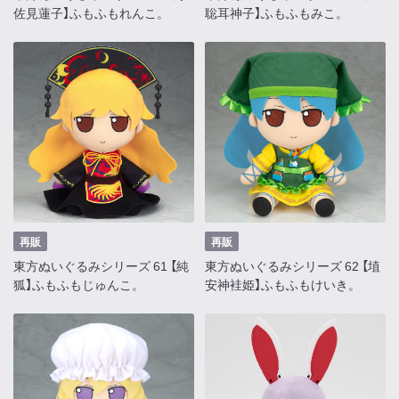
佐見蓮子】ふもふもれんこ。
聡耳神子】ふもふもみこ。
再販
再販
東方ぬいぐるみシリーズ 61 【純
東方ぬいぐるみシリーズ 62 【埴
狐】ふもふもじゅんこ。
安神袿姫】ふもふもけいき。