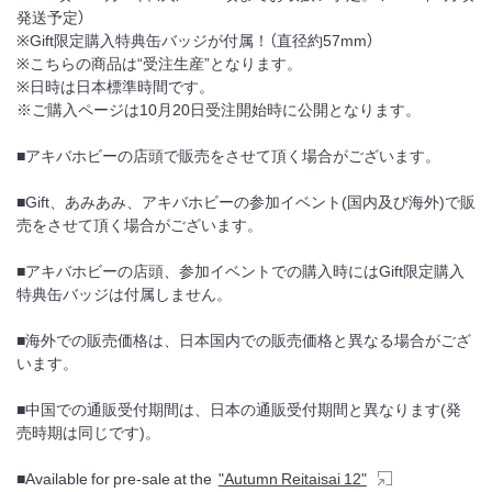
発送予定）
※Gift限定購入特典缶バッジが付属！（直径約57mm）
※こちらの商品は“受注生産”となります。
※日時は日本標準時間です。
※ご購入ページは10月20日受注開始時に公開となります。
■アキバホビーの店頭で販売をさせて頂く場合がございます。
■Gift、あみあみ、アキバホビーの参加イベント(国内及び海外)で販
売をさせて頂く場合がございます。
■アキバホビーの店頭、参加イベントでの購入時にはGift限定購入
特典缶バッジは付属しません。
■海外での販売価格は、日本国内での販売価格と異なる場合がござ
います。
■中国での通販受付期間は、日本の通販受付期間と異なります(発
売時期は同じです)。
■Available for pre-sale at the
"Autumn Reitaisai 12"