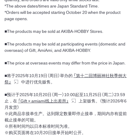
*The above dates/times are Japan Standard Time.
*Orders will be accepted starting October 20 when the product
page opens.
■The products may be sold at AKIBA-HOBBY Stores.
■The products may be sold at participating events (domestic and
overseas) of Gift, AmiAmi, and AKIBA-HOBBY.
■The price at overseas events may differ from the price in Japan.
■将于2025年10月19日（周日）举办的
「第十二回博丽神社秋季例大
祭」
中进行优先贩售。
■预计于2025年10月20日（周一）10:00起至11月25日（周二）23:59
止，在
「Gift × amiami线上出差所」
上架贩售。（预计2026年6
月发货）
※此商品非接单生产。达到限定数量即停止接单，期间内亦有提前
截止接单的可能。
※所有时间均以日本标准时间为准。
※购买页面将在10月20日接单开始时公开。