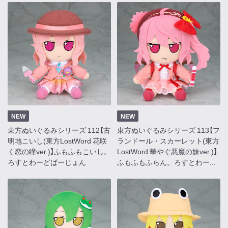
NEW
NEW
東方ぬいぐるみシリーズ 112【古
東方ぬいぐるみシリーズ 113【フ
明地こいし(東方LostWord 花咲
ランドール・スカーレット(東方
く恋の瞳ver.)】ふもふもこいし。
LostWord 華やぐ悪魔の妹ver.)】
ろすとわーどばーじょん
ふもふもふらん。ろすとわー...