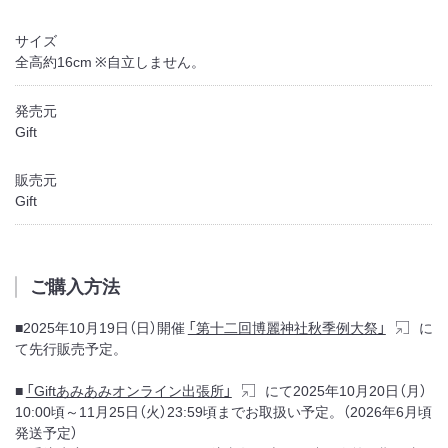
サイズ
全高約16cm ※自立しません。
発売元
Gift
販売元
Gift
ご購入方法
■2025年10月19日（日）開催
「第十二回博麗神社秋季例大祭」
に
て先行販売予定。
■
「Giftあみあみオンライン出張所」
にて2025年10月20日（月）
10:00頃～11月25日（火）23:59頃までお取扱い予定。（2026年6月頃
発送予定）