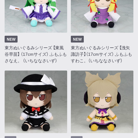
NEW
NEW
東方ぬいぐるみシリーズ 【東風
東方ぬいぐるみシリーズ 【洩矢
谷早苗】 （17cmサイズ） ふもふも
諏訪子】（17cmサイズ） ふもふも
さなえ。 （いちななさいず）
すわこ。（いちななさいず）