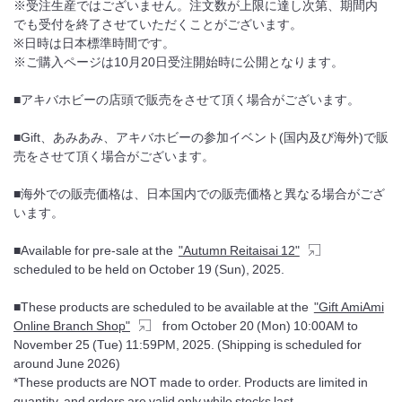
※受注生産ではございません。注文数が上限に達し次第、期間内
でも受付を終了させていただくことがございます。
※日時は日本標準時間です。
※ご購入ページは10月20日受注開始時に公開となります。
■アキバホビーの店頭で販売をさせて頂く場合がございます。
■Gift、あみあみ、アキバホビーの参加イベント(国内及び海外)で販
売をさせて頂く場合がございます。
■海外での販売価格は、日本国内での販売価格と異なる場合がござ
います。
■Available for pre-sale at the
"Autumn Reitaisai 12"
scheduled to be held on October 19 (Sun), 2025.
■These products are scheduled to be available at the
"Gift AmiAmi
Online Branch Shop"
from October 20 (Mon) 10:00AM to
November 25 (Tue) 11:59PM, 2025. (Shipping is scheduled for
around June 2026)
*These products are NOT made to order. Products are limited in
quantity, and orders are valid only while stocks last.