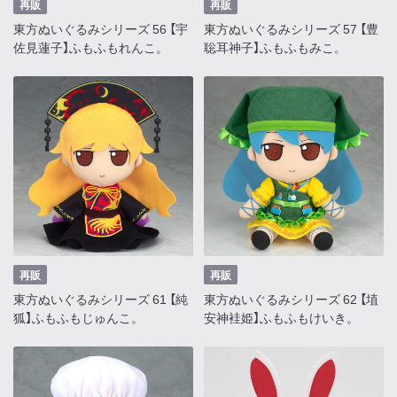
再販
再販
東方ぬいぐるみシリーズ 56 【宇
東方ぬいぐるみシリーズ 57 【豊
佐見蓮子】ふもふもれんこ。
聡耳神子】ふもふもみこ。
再販
再販
東方ぬいぐるみシリーズ 61 【純
東方ぬいぐるみシリーズ 62 【埴
狐】ふもふもじゅんこ。
安神袿姫】ふもふもけいき。