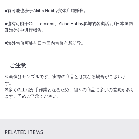
■有可能也会于Akiba Hobby实体店铺贩售。
■也有可能于Gift、amiami、Akiba Hobby参与的各类活动（日本国内
及海外）中进行贩售。
■海外售价可能与日本国内售价有所差异。
ご注意
※画像はサンプルです。実際の商品とは異なる場合がございま
す。
※多くの工程が手作業となるため、個々の商品に多少の差異があり
ます。予めご了承ください。
RELATED ITEMS