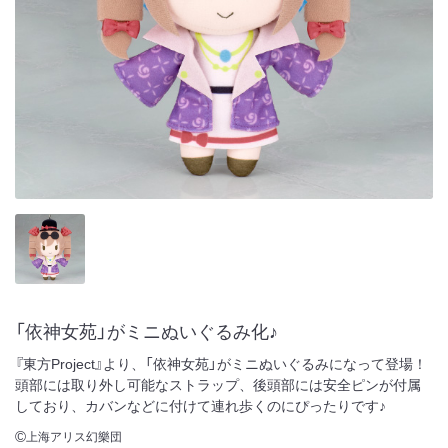
「依神女苑」がミニぬいぐるみ化♪
『東方Project』より、「依神女苑」がミニぬいぐるみになって登場！
頭部には取り外し可能なストラップ、後頭部には安全ピンが付属
しており、カバンなどに付けて連れ歩くのにぴったりです♪
上海アリス幻樂団
©