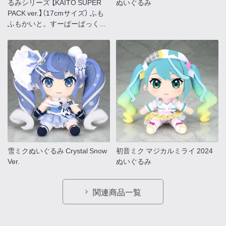
るみシリーズ 【KAITO SUPER
ぬいぐるみ
PACK ver.】（17cmサイズ） ふも
ふもかいと。すーぱーぱっく...
雪ミクぬいぐるみ Crystal Snow
初音ミク マジカルミライ 2024
Ver.
ぬいぐるみ
関連商品一覧