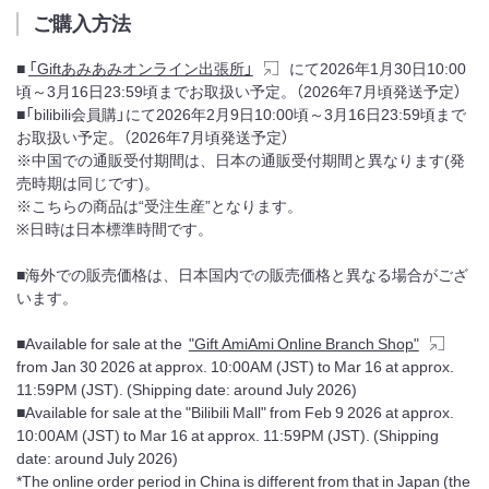
ご購入方法
■
「Giftあみあみオンライン出張所」
にて2026年1月30日10:00
頃～3月16日23:59頃までお取扱い予定。（2026年7月頃発送予定）
■「bilibili会員購」にて2026年2月9日10:00頃～3月16日23:59頃まで
お取扱い予定。（2026年7月頃発送予定）
※中国での通販受付期間は、日本の通販受付期間と異なります(発
売時期は同じです)。
※こちらの商品は“受注生産”となります。
※日時は日本標準時間です。
■海外での販売価格は、日本国内での販売価格と異なる場合がござ
います。
■Available for sale at the
"Gift AmiAmi Online Branch Shop"
from Jan 30 2026 at approx. 10:00AM (JST) to Mar 16 at approx.
11:59PM (JST). (Shipping date: around July 2026)
■Available for sale at the "Bilibili Mall" from Feb 9 2026 at approx.
10:00AM (JST) to Mar 16 at approx. 11:59PM (JST). (Shipping
date: around July 2026)
*The online order period in China is different from that in Japan (the