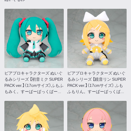
ピアプロキャラクターズ ぬいぐ
ピアプロキャラクターズ ぬいぐ
るみシリーズ 【初音ミク SUPER
るみシリーズ 【鏡音リン SUPER
PACK ver.】（17cmサイズ）ふもふ
PACK ver.】（17cmサイズ） ふも
もみく。すーぱーぱっくばー...
ふもりん。すーぱーぱっくば...