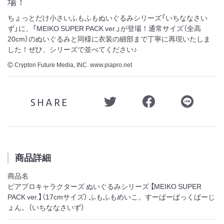
場！
ちょっとだけ小さいふもふもぬいぐるみシリーズ「いちななさい
ず」に、「MEIKO SUPER PACK ver.」が登場！通常サイズ（全高
20cm）のぬいぐるみと同様に衣装の細部まで丁寧に再現いたしま
した！ぜひ、シリーズで並べてください♪
Crypton Future Media, INC. www.piapro.net
©
SHARE
商品詳細
商品名
ピアプロキャラクターズ ぬいぐるみシリーズ 【MEIKO SUPER
PACK ver.】（17cmサイズ） ふもふもめいこ。すーぱーぱっくばーじ
ょん。（いちななさいず）