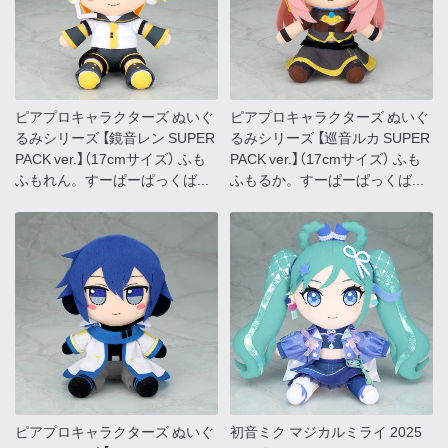
ピアプロキャラクターズ ぬいぐ
ピアプロキャラクターズ ぬいぐ
るみシリーズ 【鏡音レン SUPER
るみシリーズ 【巡音ルカ SUPER
PACK ver.】（17cmサイズ） ふも
PACK ver.】（17cmサイズ） ふも
ふもれん。すーぱーぱっくば...
ふもるか。すーぱーぱっくば...
ピアプロキャラクターズ ぬいぐ
初音ミク マジカルミライ 2025