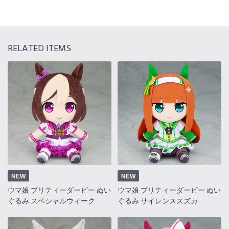
RELATED ITEMS
NEW
NEW
ウマ娘 プリティーダービー ぬい
ウマ娘 プリティーダービー ぬい
ぐるみ スペシャルウィーク
ぐるみ サイレンススズカ