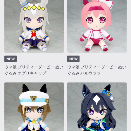
NEW
NEW
ウマ娘 プリティーダービー ぬい
ウマ娘 プリティーダービー ぬい
ぐるみ オグリキャップ
ぐるみ ハルウララ