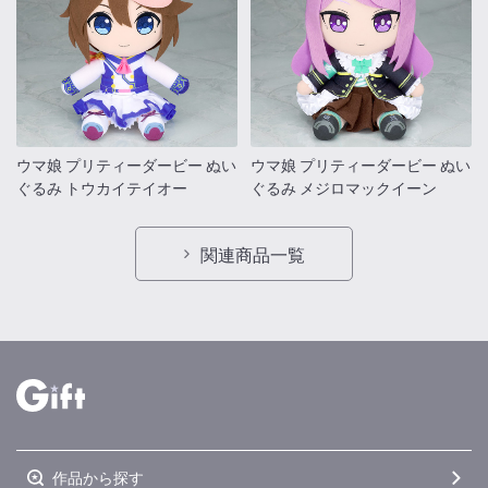
ウマ娘 プリティーダービー ぬい
ウマ娘 プリティーダービー ぬい
ぐるみ トウカイテイオー
ぐるみ メジロマックイーン
関連商品一覧
作品から探す