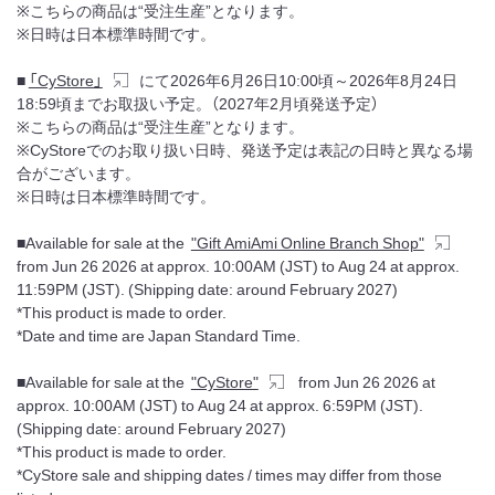
※こちらの商品は“受注生産”となります。
※日時は日本標準時間です。
■
「CyStore」
にて2026年6月26日10:00頃～2026年8月24日
18:59頃までお取扱い予定。（2027年2月頃発送予定）
※こちらの商品は“受注生産”となります。
※CyStoreでのお取り扱い日時、発送予定は表記の日時と異なる場
合がございます。
※日時は日本標準時間です。
■Available for sale at the
"Gift AmiAmi Online Branch Shop"
from Jun 26 2026 at approx. 10:00AM (JST) to Aug 24 at approx.
11:59PM (JST). (Shipping date: around February 2027)
*This product is made to order.
*Date and time are Japan Standard Time.
■Available for sale at the
"CyStore"
from Jun 26 2026 at
approx. 10:00AM (JST) to Aug 24 at approx. 6:59PM (JST).
(Shipping date: around February 2027)
*This product is made to order.
*CyStore sale and shipping dates / times may differ from those