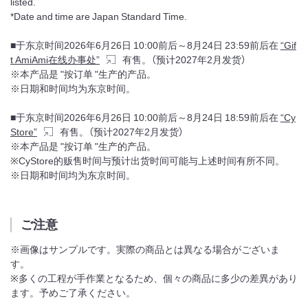
listed.
*Date and time are Japan Standard Time.
■于东京时间2026年6月26日 10:00前后～8月24日 23:59前后在
“Gif
t AmiAmi在线办事处”
有售。（预计2027年2月发货）
※本产品是 "按订单 "生产的产品。
※日期和时间均为东京时间。
■于东京时间2026年6月26日 10:00前后～8月24日 18:59前后在
“Cy
Store”
有售。（预计2027年2月发货）
※本产品是 "按订单 "生产的产品。
※CyStore的贩售时间与预计出货时间可能与上述时间有所不同。
※日期和时间均为东京时间。
ご注意
※画像はサンプルです。実際の商品とは異なる場合がございま
す。
※多くの工程が手作業となるため、個々の商品に多少の差異があり
ます。予めご了承ください。