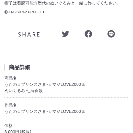
帽子は着脱可能☆歴代のぬいぐるみと一緒に飾ってください。
UTA☆PRI-2 PROJECT
©
SHARE
商品詳細
商品名
うたの☆プリンスさまっ♪マジLOVE2000％
ぬいぐるみ 七海春歌
作品名
うたの☆プリンスさまっ♪マジLOVE2000％
価格
3,000円（税抜）