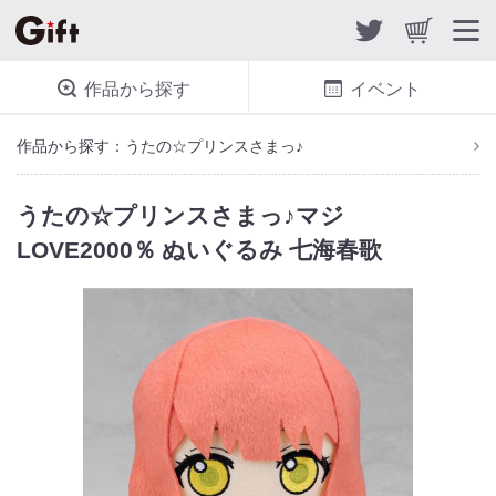
作品から探す
イベント
作品から探す：うたの☆プリンスさまっ♪
うたの☆プリンスさまっ♪マジ
LOVE2000％ ぬいぐるみ 七海春歌