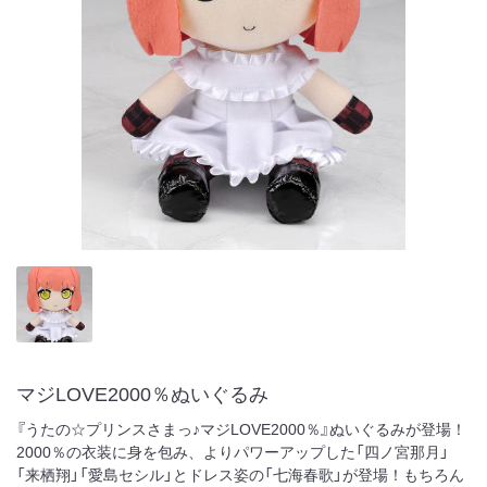
マジLOVE2000％ぬいぐるみ
『うたの☆プリンスさまっ♪マジLOVE2000％』ぬいぐるみが登場！
2000％の衣装に身を包み、よりパワーアップした「四ノ宮那月」
「来栖翔」「愛島セシル」とドレス姿の「七海春歌」が登場！もちろん