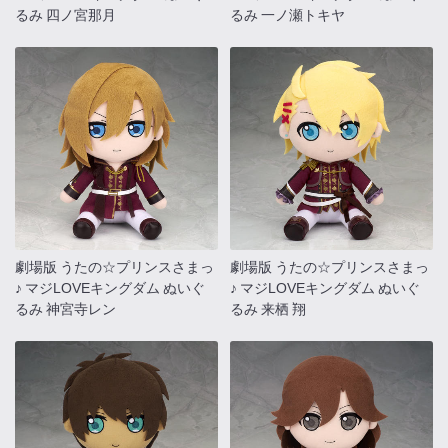
るみ 四ノ宮那月
るみ 一ノ瀬トキヤ
劇場版 うたの☆プリンスさまっ
劇場版 うたの☆プリンスさまっ
♪ マジLOVEキングダム ぬいぐ
♪ マジLOVEキングダム ぬいぐ
るみ 神宮寺レン
るみ 来栖 翔