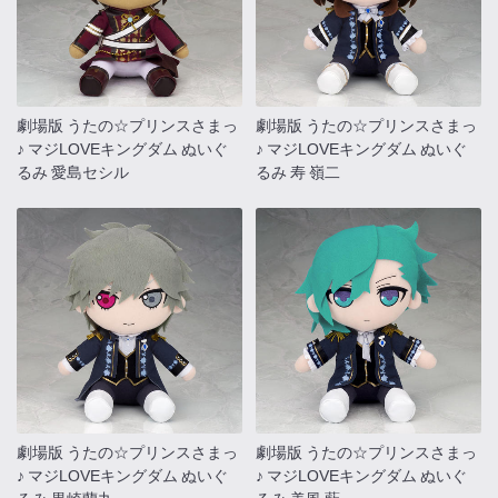
劇場版 うたの☆プリンスさまっ
劇場版 うたの☆プリンスさまっ
♪ マジLOVEキングダム ぬいぐ
♪ マジLOVEキングダム ぬいぐ
るみ 愛島セシル
るみ 寿 嶺二
劇場版 うたの☆プリンスさまっ
劇場版 うたの☆プリンスさまっ
♪ マジLOVEキングダム ぬいぐ
♪ マジLOVEキングダム ぬいぐ
るみ 黒崎蘭丸
るみ 美風 藍