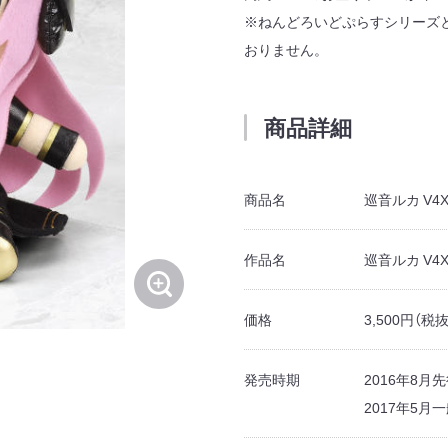
※ねんどろいどぷらすシリーズ
おりません。
商品詳細
商品名
巡音ルカ V4
作品名
巡音ルカ V4
価格
3,500円（税抜
発売時期
2016年8月
2017年5月