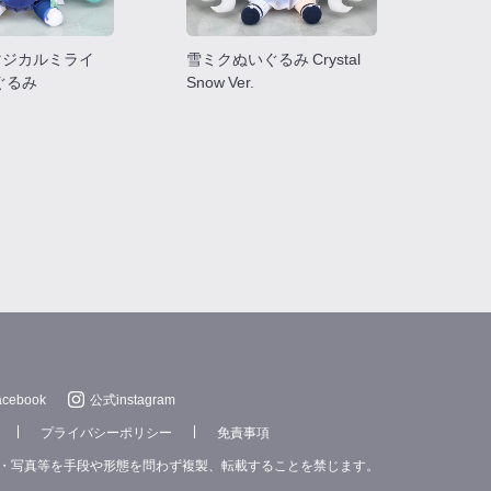
マジカルミライ
雪ミクぬいぐるみ Crystal
いぐるみ
Snow Ver.
cebook
公式instagram
プライバシーポリシー
免責事項
・写真等を手段や形態を問わず複製、転載することを禁じます。