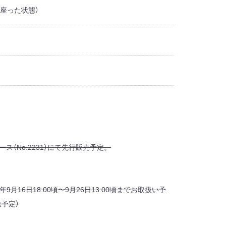
（座った状態）
ブース（No.2231）にて先行販売予定。
2016年9月16日18:00頃〜9月26日13:00頃までお取扱い予
送予定）