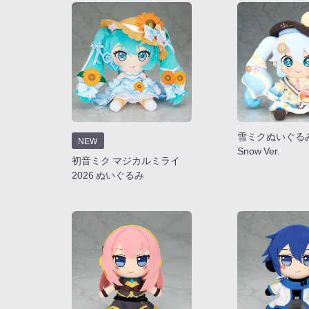
雪ミクぬいぐるみ 
NEW
Snow Ver.
初音ミク マジカルミライ
2026 ぬいぐるみ