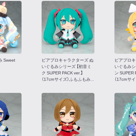
Sweet
ピアプロキャラクターズ ぬ
ピアプロキ
いぐるみシリーズ 【初音ミ
いぐるみシ
ク SUPER PACK ver.】
ン SUPER P
（17cmサイズ）ふもふもみ...
（17cmサイ