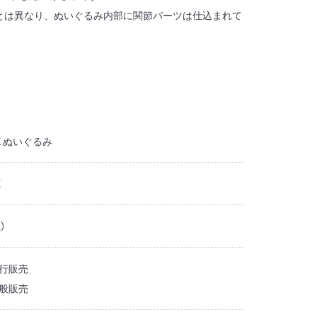
とは異なり、ぬいぐるみ内部に関節パーツは仕込まれて
X ぬいぐるみ
X
）
先行販売
一般販売