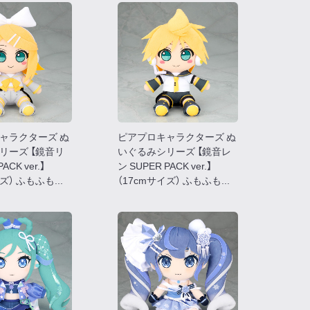
ャラクターズ ぬ
ピアプロキャラクターズ ぬ
リーズ 【鏡音リ
いぐるみシリーズ 【鏡音レ
ACK ver.】
ン SUPER PACK ver.】
ズ） ふもふも...
（17cmサイズ） ふもふも...