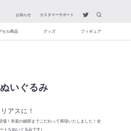
お知らせ
カスタマーサポート
プセル商品
グッズ
フィギュア
X ぬいぐるみ
テリアスに！
みが登場！衣装の細部までこだわって再現いたしました！全
ュートなぬいぐるみです♪