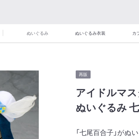
ぬいぐるみ
ぬいぐるみ衣装
カ
再販
アイドルマス
ぬいぐるみ 
「七尾百合子」がぬい