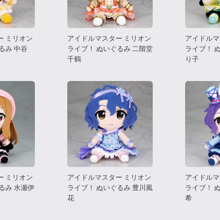
ー ミリオン
アイドルマスター ミリオン
アイドルマ
るみ 中谷
ライブ！ ぬいぐるみ 二階堂
ライブ！ 
千鶴
り子
ー ミリオン
アイドルマスター ミリオン
アイドルマ
るみ 水瀬伊
ライブ！ ぬいぐるみ 豊川風
ライブ！ 
花
希