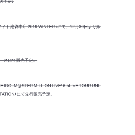
送予定）
ニメイト池袋本店 2019 WINTER』にて、12月30日より販
tブースにて販売予定。
OLM@STER MILLION LIVE! 6thLIVE TOUR UNI-
ss STATION）にて先行販売予定。