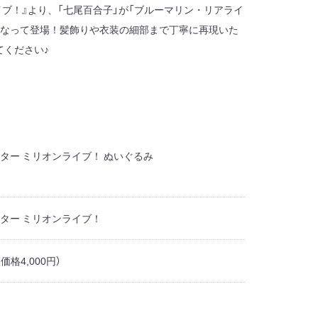
イブ！』より、「七尾百合子」が「ブルーマリン・リアライ
になって登場！髪飾りや衣装の細部まで丁寧に再現いた
てください♪
ター ミリオンライブ！ ぬいぐるみ
ター ミリオンライブ！
抜価格4,000円）