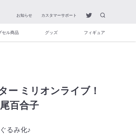
お知らせ
カスタマーサポート
プセル商品
グッズ
フィギュア
ター ミリオンライブ！
七尾百合子
ぐるみ化♪