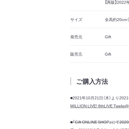
【再販】2022
サイズ
全高約20cm
発売元
Gift
販売元
Gift
ご購入方法
■2021年10月21日（木）より202
MILLION LIVE! 8thLIVE Twe
■「Gift ONLINE SHOP」にて