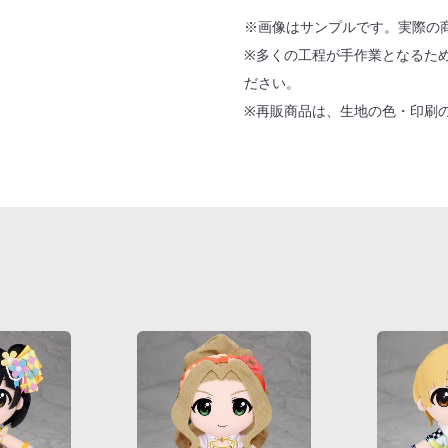
※画像はサンプルです。実際の
※多くの工程が手作業となるた
ださい。
※再販商品は、生地の色・印刷