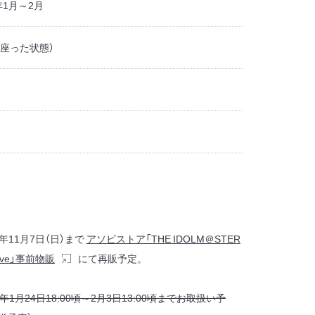
年1月～2月
（座った状態）
1年11月7日（日）まで
アソビストア「THE IDOLM＠STER
lw@ve」事前物販
にて再販予定。
2020年1月24日18:00頃～2月3日13:00頃までお取扱い予