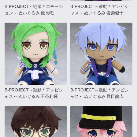
B-PROJECT～絶頂＊エモーシ
B-PROJECT～鼓動＊アンビシ
ョン～ ぬいぐるみ 殿 弥勒
ャス～ ぬいぐるみ 愛染健十
B-PROJECT～鼓動＊アンビシ
B-PROJECT～鼓動＊アンビシ
ャス～ ぬいぐるみ 王茶利暉
ャス～ ぬいぐるみ 野目龍広