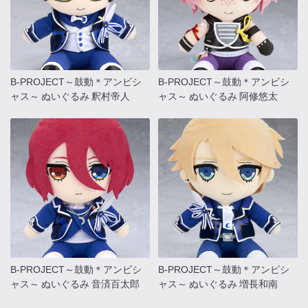
B-PROJECT～鼓動＊アンビシ
B-PROJECT～鼓動＊アンビシ
ャス～ ぬいぐるみ 釈村帝人
ャス～ ぬいぐるみ 阿修悠太
B-PROJECT～鼓動＊アンビシ
B-PROJECT～鼓動＊アンビシ
ャス～ ぬいぐるみ 音済百太郎
ャス～ ぬいぐるみ 増長和南