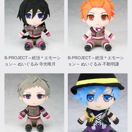
B-PROJECT～絶頂＊エモーシ
B-PROJECT～絶頂＊エモーシ
ョン～ ぬいぐるみ 寺光唯月
ョン～ ぬいぐるみ 不動明謙