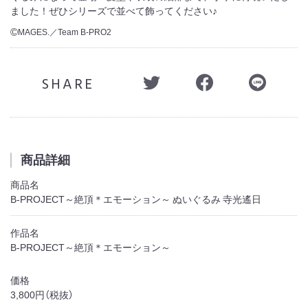
ました！ぜひシリーズで並べて飾ってください♪
MAGES.／Team B-PRO2
©
SHARE
商品詳細
商品名
B-PROJECT～絶頂＊エモーション～ ぬいぐるみ 寺光遙日
作品名
B-PROJECT～絶頂＊エモーション～
価格
3,800円（税抜）