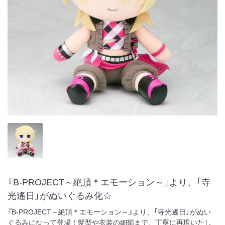
『B-PROJECT～絶頂＊エモーション～』より、「寺
光遙日」がぬいぐるみ化☆
『B-PROJECT～絶頂＊エモーション～』より、「寺光遙日」がぬい
ぐるみになって登場！髪型や衣装の細部まで、丁寧に再現いたし