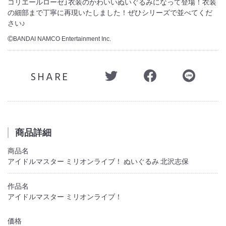
コリエールローゼ」衣装のかわいいぬいぐるみになって登場！衣装
の細部まで丁寧に再現いたしました！ぜひシリーズで並べてくだ
さい♪
BANDAI NAMCO Entertainment Inc.
©
SHARE
商品詳細
商品名
アイドルマスター ミリオンライブ！ ぬいぐるみ 北沢志保
作品名
アイドルマスター ミリオンライブ！
価格