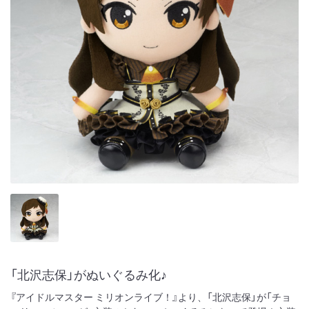
「北沢志保」がぬいぐるみ化♪
『アイドルマスター ミリオンライブ！』より、「北沢志保」が「チョ