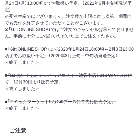
月24日（月）13:00頃までお取扱い予定。（2021年6月中旬頃発送予
定）
※受注生産ではございません。注文数が上限に達し次第、期間内
でも受付を終了させていただくことがございます。
※「Gift ONLINE SHOP」ではご注文のキャンセルは承っておりませ
ん。事前に十分にご検討いただいた上でご注文ください。
■「Gift ONLINE SHOP」にて2020年1月24日18:00頃～2月3日13:00
頃までお取扱い予定。（2020年3月上旬～中旬頃発送予定）
＜終了しました＞
■『Giftぬいぐるみフェア in アニメイト池袋本店 2019 WINTER』に
て、12月30日より販売予定。
＜終了しました＞
■「コミックマーケット97」Giftブースにて先行販売予定。
＜終了しました＞
ご注意