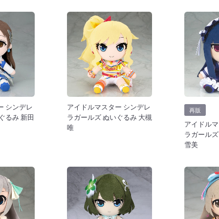
ー シンデレ
アイドルマスター シンデレ
再販
ぐるみ 新田
ラガールズ ぬいぐるみ 大槻
アイドルマ
唯
ラガールズ
雪美