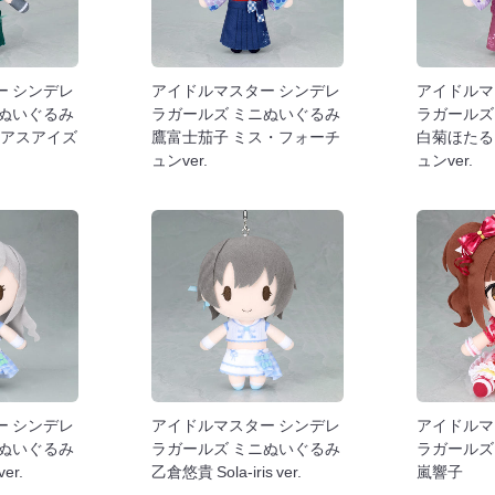
ー シンデレ
アイドルマスター シンデレ
アイドルマ
ニぬいぐるみ
ラガールズ ミニぬいぐるみ
ラガールズ
リアスアイズ
鷹富士茄子 ミス・フォーチ
白菊ほたる
ュンver.
ュンver.
ー シンデレ
アイドルマスター シンデレ
アイドルマ
ニぬいぐるみ
ラガールズ ミニぬいぐるみ
ラガールズ
ver.
乙倉悠貴 Sola-iris ver.
嵐響子