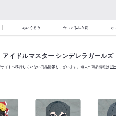
ぬいぐるみ
ぬいぐるみ衣装
カ
アイドルマスター シンデレラガールズ
新サイトへ移行していない商品情報もございます。過去の商品情報は
旧