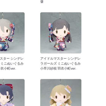
肇
スター シンデレ
アイドルマスター シンデレ
 ミニぬいぐるみ
ラガールズ ミニぬいぐるみ
衣小町ver.
小早川紗枝 羽衣小町ver.