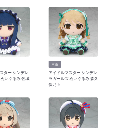
再販
スター シンデレ
アイドルマスター シンデレ
 ぬいぐるみ 佐城
ラガールズ ぬいぐるみ 森久
保乃々