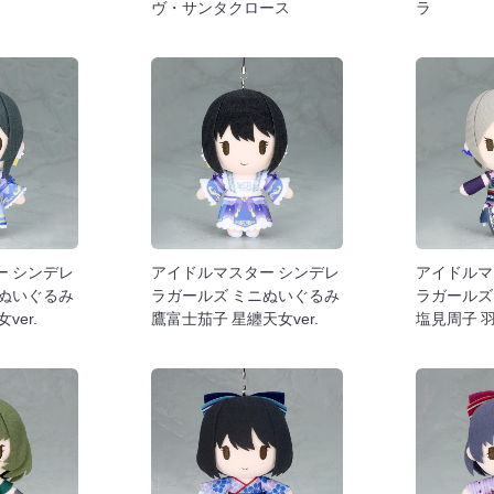
ヴ・サンタクロース
ラ
ー シンデレ
アイドルマスター シンデレ
アイドルマ
ニぬいぐるみ
ラガールズ ミニぬいぐるみ
ラガールズ
ver.
鷹富士茄子 星纏天女ver.
塩見周子 羽