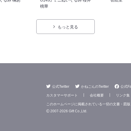
桃華
もっと見る
公式Twitter
かねごんのTwitter
公式Fa
カスタマーサポート
会社概要
リンク集
このホームページに掲載されている一切の文書・図版
2007-2026 Gift Co.,Ltd.
©