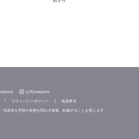
cebook
公式instagram
プライバシーポリシー
免責事項
・写真等を手段や形態を問わず複製、転載することを禁じます。