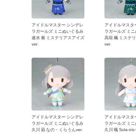
アイドルマスター シンデレ
アイドルマスタ
ラガールズ ミニぬいぐるみ
ラガールズ ミ
速水 奏 ミステリアスアイズ
高垣 楓 ミステ
ver.
ver.
アイドルマスター シンデレ
アイドルマスタ
ラガールズ ミニぬいぐるみ
ラガールズ ミ
久川 凪 なの・くらうんver.
久川 颯 Sola-iris 