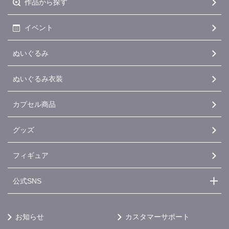
作品から探す
イベント
ぬいぐるみ
ぬいぐるみ衣装
カプセル商品
グッズ
フィギュア
公式SNS
お知らせ
カスタマーサポート