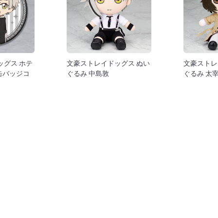
ッグス ホテ
文豪ストレイドッグス ぬい
文豪ストレ
缶バッジコ
ぐるみ 中島敦
ぐるみ 太