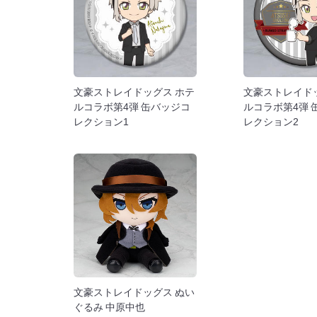
文豪ストレイドッグス ホテ
文豪ストレイド
ルコラボ第4弾 缶バッジコ
ルコラボ第4弾 
レクション1
レクション2
文豪ストレイドッグス ぬい
ぐるみ 中原中也