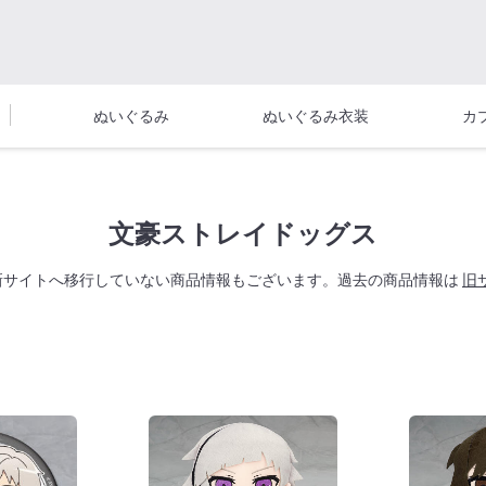
ぬいぐるみ
ぬいぐるみ衣装
カ
文豪ストレイドッグス
新サイトへ移行していない商品情報もございます。過去の商品情報は
旧