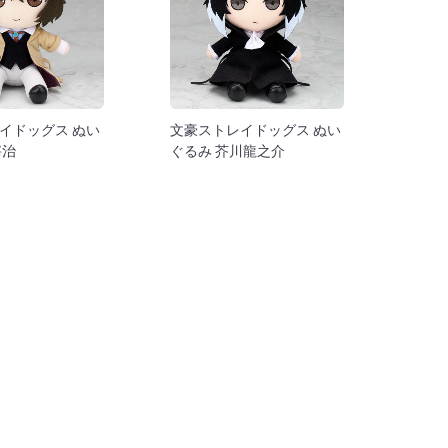
イドッグス ぬい
文豪ストレイドッグス ぬい
宰治
ぐるみ 芥川龍之介