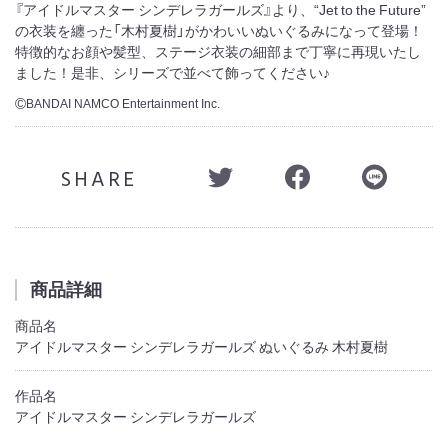
『アイドルマスター シンデレラガールズ』より、“Jet to the Future”
の衣装を纏った「木村夏樹」がかわいいぬいぐるみになって登場！
特徴的なお顔や髪型、ステージ衣装の細部まで丁寧に再現いたし
ました！是非、シリーズで並べて飾ってください♪
BANDAI NAMCO Entertainment Inc.
©
SHARE
商品詳細
商品名
アイドルマスター シンデレラガールズ ぬいぐるみ 木村夏樹
作品名
アイドルマスター シンデレラガールズ