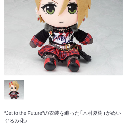
“Jet to the Future”の衣装を纏った「木村夏樹」がぬい
ぐるみ化♪