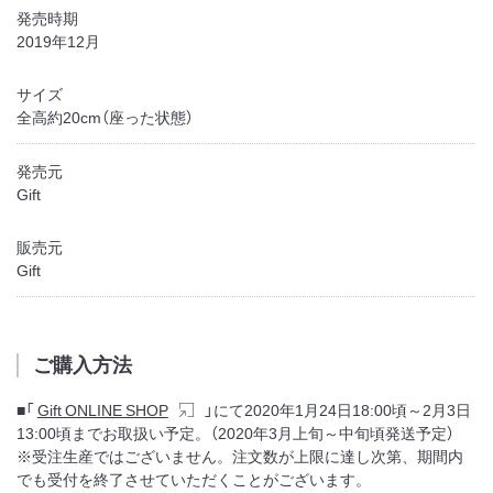
発売時期
2019年12月
サイズ
全高約20cm（座った状態）
発売元
Gift
販売元
Gift
ご購入方法
■「
Gift ONLINE SHOP
」にて2020年1月24日18:00頃～2月3日
13:00頃までお取扱い予定。（2020年3月上旬～中旬頃発送予定）
※受注生産ではございません。注文数が上限に達し次第、期間内
でも受付を終了させていただくことがございます。