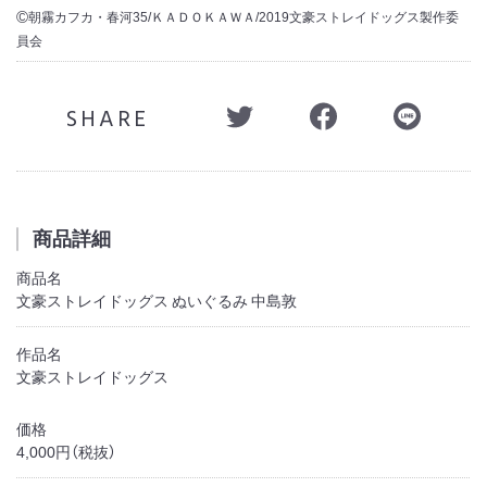
朝霧カフカ・春河35/ＫＡＤＯＫＡＷＡ/2019文豪ストレイドッグス製作委
©
員会
SHARE
商品詳細
商品名
文豪ストレイドッグス ぬいぐるみ 中島敦
作品名
文豪ストレイドッグス
価格
4,000円（税抜）