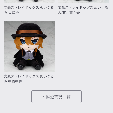
文豪ストレイドッグス ぬいぐる
文豪ストレイドッグス ぬいぐる
み 太宰治
み 芥川龍之介
文豪ストレイドッグス ぬいぐる
み 中原中也
関連商品一覧